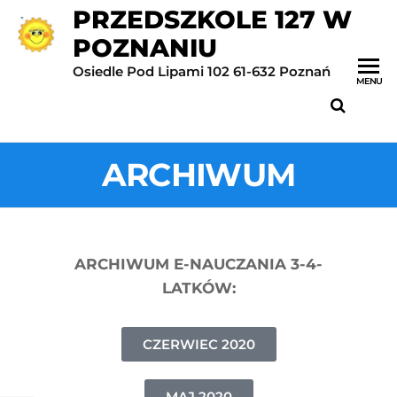
PRZEDSZKOLE 127 W
POZNANIU
Osiedle Pod Lipami 102 61-632 Poznań
MENU
ARCHIWUM
ARCHIWUM E-NAUCZANIA 3-4-
LATKÓW:
CZERWIEC 2020
MAJ 2020